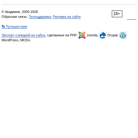
© Академик, 2000-2026
18+
Обратная связь:
Техподдержка
,
Реклама на сайте
👣 Путешествия
Экспорт словарей на сайты
, сделанные на PHP,
Joomla,
Drupal,
WordPress, MODx.