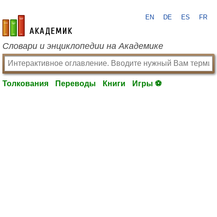
EN
DE
ES
FR
academic.ru
Словари и энциклопедии на Академике
Толкования
Переводы
Книги
Игры ⚽